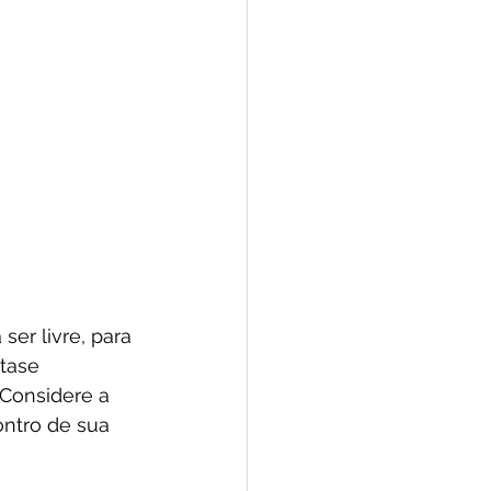
ser livre, para 
tase 
 Considere a 
ntro de sua 