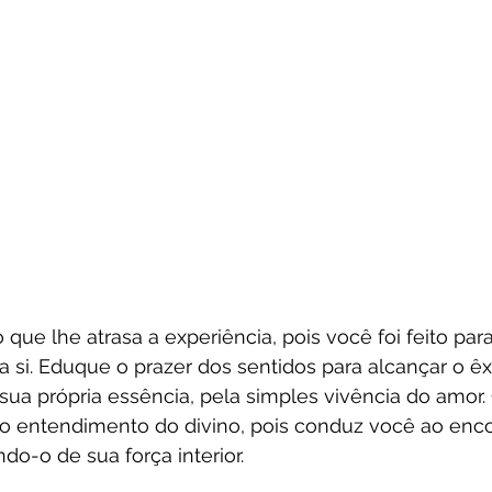
ue lhe atrasa a experiência, pois você foi feito para 
 a si. Eduque o prazer dos sentidos para alcançar o êx
ua própria essência, pela simples vivência do amor.
a o entendimento do divino, pois conduz você ao enco
do-o de sua força interior.