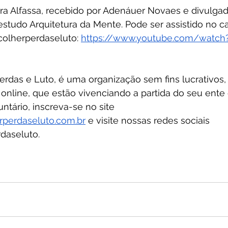
a Alfassa, recebido por Adenáuer Novaes e divulgad
studo Arquitetura da Mente. Pode ser assistido no ca
olherperdaseluto: 
https://www.youtube.com/watch
erdas e Luto, é uma organização sem fins lucrativos,
online, que estão vivenciando a partida do seu ente 
ntário, inscreva-se no site 
rperdaseluto.com.br
 e visite nossas redes sociais 
daseluto. 