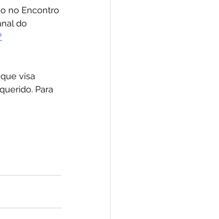
o no Encontro 
nal do 
?
 que visa 
querido. Para 