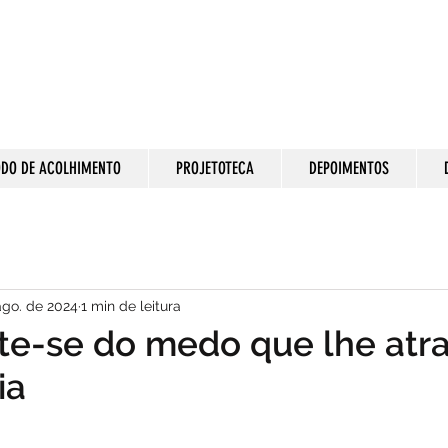
DO DE ACOLHIMENTO
PROJETOTECA
DEPOIMENTOS
ago. de 2024
1 min de leitura
rte-se do medo que lhe atr
ia