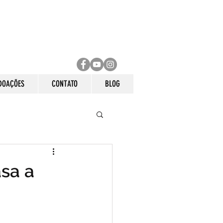
DOAÇÕES
CONTATO
BLOG
asa a