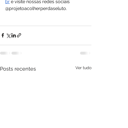
br
 e visite nossas redes sociais 
@projetoacolherperdaseluto. 
Ver tudo
Posts recentes