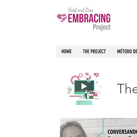
HOME
THE PROJECT
MÉTODO D
The