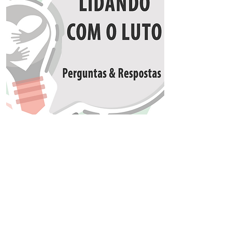
Lidando com
o Luto
Acessar