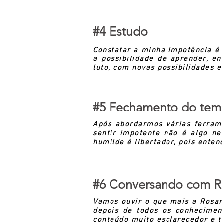
#4 Estudo
Constatar a minha Impotência é 
a possibilidade de aprender, e
luto, com novas possibilidades 
#5 Fechamento do tem
Após abordarmos várias ferra
sentir impotente não é
algo
neg
humilde é libertador, pois ente
#6 Conversando com R
Vamos ouvir o que mais a Rosan
depois de todos os conhecime
conteúdo muito esclarecedor e t