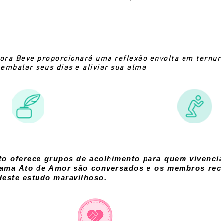
tora Beve proporcionará uma reflexão envolta em ternur
embalar seus dias e aliviar sua alma.
to oferece grupos de acolhimento para quem vivencia
ama Ato de Amor são conversados e os membros rec
deste estudo maravilhoso.