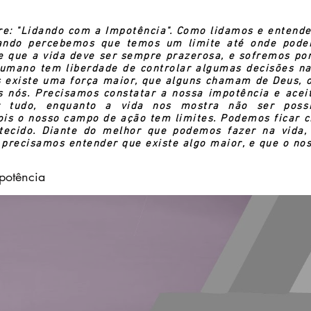
re: "Lidando com a Impotência". Como lidamos e enten
uando percebemos que temos um limite até onde pode
e que a vida deve ser sempre prazerosa, e sofremos p
umano tem liberdade de controlar algumas decisões na 
is existe uma força maior, que alguns chamam de Deus, 
s nós. Precisamos constatar a nossa impotência e aceit
ar tudo, enquanto a vida nos mostra não ser
poss
pois o nosso campo de ação tem limites. Podemos ficar 
ecido. Diante do melhor que podemos fazer na vida,
precisamos entender que existe algo maior, e que o nos
potência