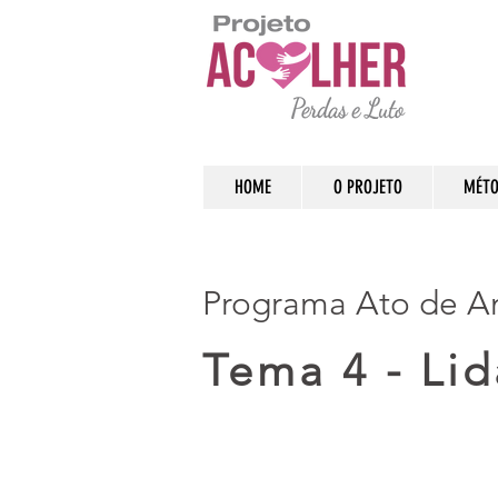
HOME
O PROJETO
MÉTO
Programa Ato de 
Tema 4 - Li