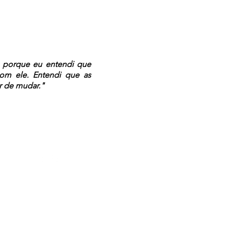
, porque eu entendi que
om ele. Entendi que as
r de mudar."