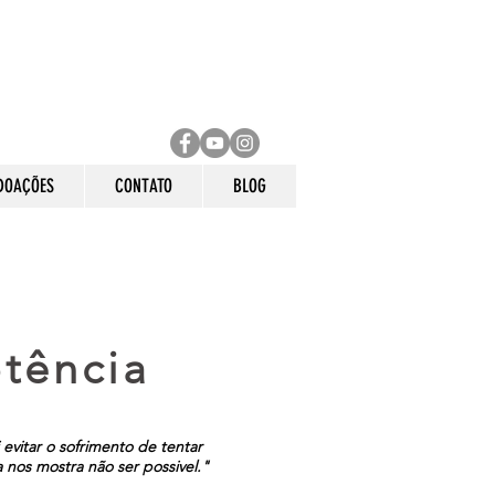
DOAÇÕES
CONTATO
BLOG
tência
 evitar o sofrimento de tentar
a nos mostra não ser possivel."