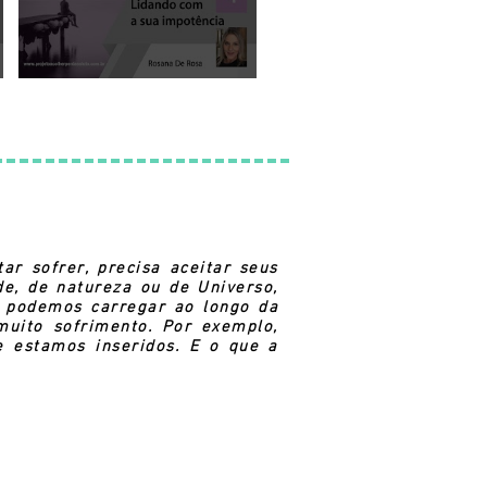
r sofrer, precisa aceitar seus
de, de natureza ou de Universo,
e podemos carregar ao longo da
muito sofrimento. Por exemplo,
estamos inseridos. E o que a