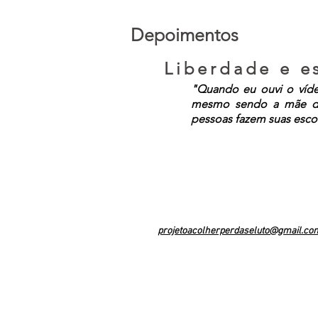
Depoimentos
Liberdade e e
"Quando eu ouvi o víde
mesmo sendo a mãe del
pessoas fazem suas esco
Contate-nos
projetoacolherperdaseluto@gmail.co