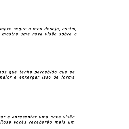
empre segue o meu desejo, assim,
mostra uma nova visão sobre o
mos que tenha percebido que se
maior e enxergar isso de forma
car e apresentar uma nova visão
 Rosa vocês receberão mais um