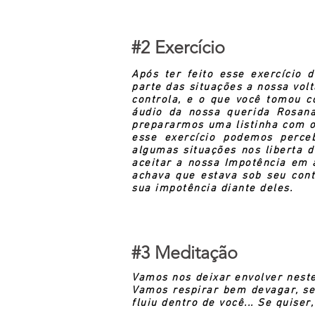
#2 Exercício
Após ter feito esse exercício
parte das situações a nossa vol
controla, e o que você tomou c
áudio da nossa
querida
Rosana 
prepararmos uma listinha com o
esse exercício podemos perce
algumas situações nos liberta
aceitar a nossa Impotência em 
achava que estava sob seu contr
sua impotência diante deles.
#3 Meditação
Vamos nos deixar envolver nest
Vamos respirar bem devagar, s
fluiu dentro de você... Se quiser