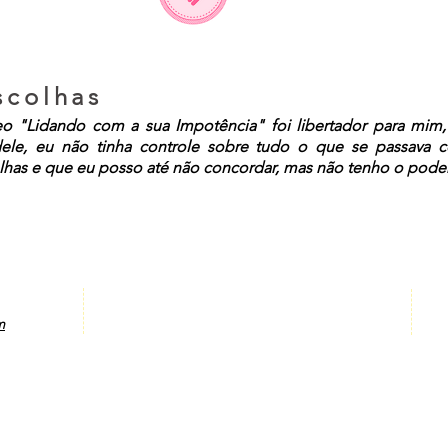
scolhas
o "Lidando com a sua Impotência" foi libertador para mim
e, eu não tinha controle sobre tudo o que se passava c
lhas e que eu posso até não concordar, mas não tenho o pode
m