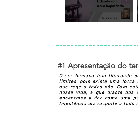
#1 Apresentação do t
O ser humano tem liberdade de
limites, pois existe uma força
que rege a todos nós. Com est
nossa vida, e que diante dos 
encaramos a dor como uma pun
Impotência diz respeito a tudo