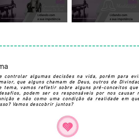
Rosana De Rosa
ema
 controlar algumas decisões na vida, porém para evita
 maior, que alguns chamam de Deus, outros de Divinda
e tema, vamos refletir sobre alguns pré-conceitos qu
desafios, podem ser os responsáveis por nos causar 
ição e não como uma condição da realidade em que 
 isso? Vamos
descobrir
juntos?