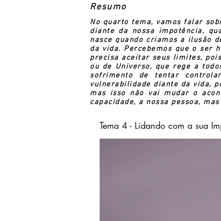
Resumo
No quarto tema, vamos falar sob
diante da nossa impotência, q
nasce quando criamos a ilusão d
da vida. Percebemos que o ser h
precisa aceitar seus limites, po
ou de Universo, que rege a todo
sofrimento de tentar control
vulnerabilidade diante da vida, 
mas isso não vai mudar o acont
capacidade, a nossa pessoa, mas 
Tema 4 - Lidando com a sua Im