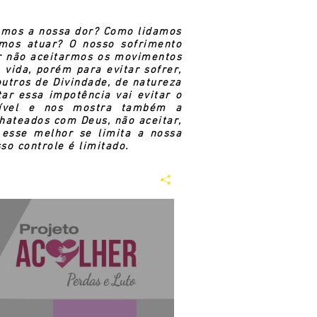
demos a nossa dor? Como lidamos
mos atuar? O nosso sofrimento
or não aceitarmos os movimentos
vida, porém para evitar sofrer,
outros de Divindade, de natureza
ar essa impotência vai evitar o
ível
e nos mostra também a
chateados com Deus, não aceitar,
 esse melhor se limita a nossa
so controle é limitado.