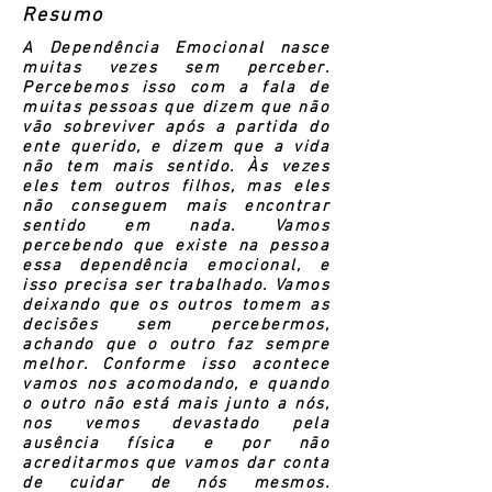
Resumo
A Dependência Emocional nasce
muitas vezes sem perceber.
Percebemos isso com a fala de
muitas pessoas que dizem que não
vão sobreviver após a partida do
ente querido, e dizem que a vida
não tem mais sentido. Às vezes
eles tem outros filhos, mas eles
não conseguem mais encontrar
sentido em nada. Vamos
percebendo que existe na pessoa
essa dependência emocional, e
isso precisa ser trabalhado. Vamos
deixando que os outros tomem as
decisões sem percebermos,
achando que o outro faz sempre
melhor. Conforme isso acontece
vamos nos acomodando, e quando
o outro não está mais junto a nós,
nos vemos devastado pela
ausência física e por não
acreditarmos que vamos dar conta
de cuidar de nós mesmos.