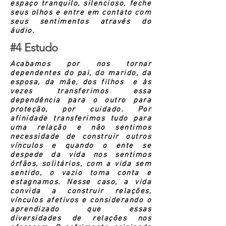
espaço tranquilo, silencioso, feche
seus olhos e entre em contato com
seus sentimentos através do
áudio.
#4 Estudo
Acabamos por nos tornar
dependentes do pai, do marido, da
esposa, da mãe, dos filhos e às
vezes transferimos essa
dependência para o outro para
proteção, por cuidado. Por
afinidade transferimos tudo para
uma relação e não sentimos
necessidade de construir outros
vínculos e quando o ente se
despede da vida nos sentimos
órfãos, solitários, com a vida sem
sentido, o vazio toma conta e
estagnamos. Nesse caso, a vida
convida a construir relações,
vínculos afetivos e considerando o
aprendizado que essas
diversidades de relações nos