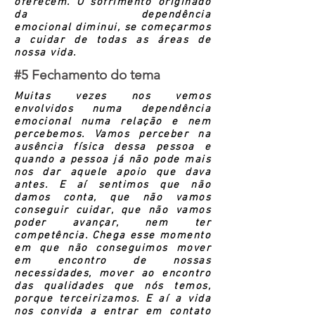
oferecem. O sofrimento originado
da dependência
emocional diminui, se começarmos
a cuidar de todas as áreas de
nossa vida.
#5 Fechamento do tema
Muitas vezes nos vemos
envolvidos numa dependência
emocional numa relação e nem
percebemos. Vamos perceber na
ausência física dessa pessoa e
quando a pessoa já não pode mais
nos dar aquele apoio que dava
antes. E aí sentimos que não
damos conta, que não vamos
conseguir cuidar, que não vamos
poder avançar, nem ter
competência. Chega esse momento
em que não conseguimos mover
em encontro de nossas
necessidades, mover ao encontro
das qualidades que nós temos,
porque terceirizamos. E aí a vida
nos convida a entrar em contato