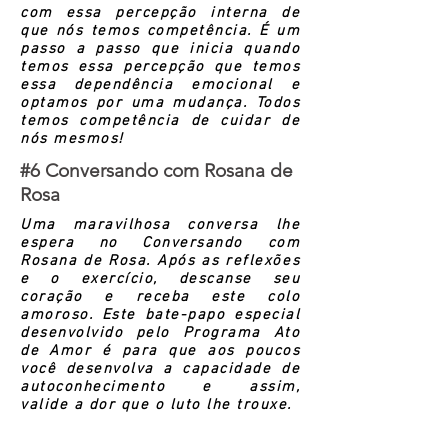
com essa percepção interna de
que nós temos competência. É um
passo a passo que inicia quando
temos essa percepção que temos
essa dependência emocional e
optamos por uma mudança. Todos
temos competência de cuidar de
nós mesmos!
#6 Conversando com Rosana de
Rosa
Uma maravilhosa conversa lhe
espera no Conversando com
Rosana de Rosa. Após as reflexões
e o exercício, descanse seu
coração e receba este colo
amoroso. Este bate-papo especial
desenvolvido pelo Programa Ato
de Amor é para que aos poucos
você desenvolva a capacidade de
autoconhecimento e assim,
valide a dor que o luto lhe trouxe.
#7 Poema e orações