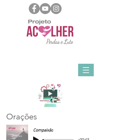
Orações
Compaixão
-00:43