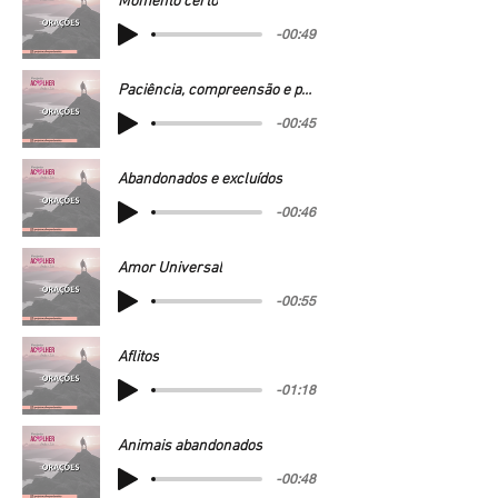
Momento certo
-00:49
Paciência, compreensão e prudência
-00:45
Abandonados e excluídos
-00:46
Amor Universal
-00:55
Aflitos
-01:18
Animais abandonados
-00:48