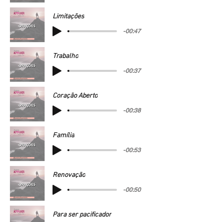
Limitações
-00:47
Trabalho
-00:37
Coração Aberto
-00:38
Família
-00:53
Renovação
-00:50
Para ser pacificador