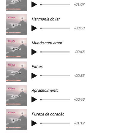
-01:07
Harmonia do lar
-00:50
Mundo com amor
-00:46
Filhos
-00:35
Agradecimento
-00:46
Pureza de coração
-01:12