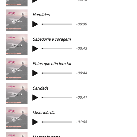
Humildes
-00:39
Sabedoria e coragem
-00:42
Pelos que não tem lar
-00:44
Caridade
-00:41
Misericórdia
-01:03