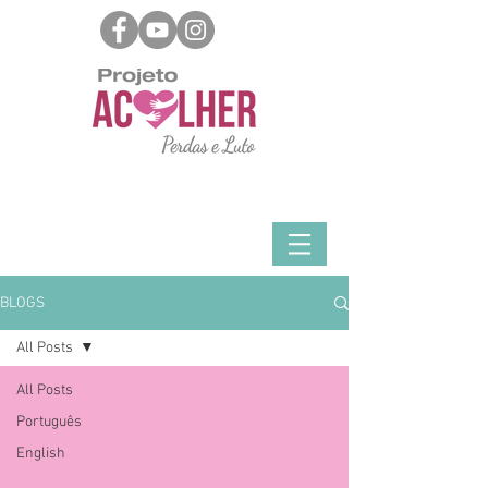
BLOGS
All Posts
All Posts
Português
English