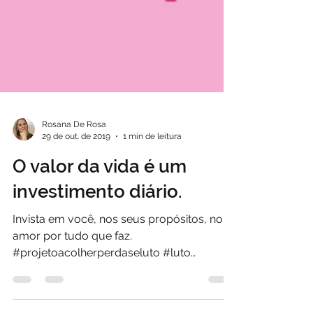
Rosana De Rosa
29 de out. de 2019
1 min de leitura
O valor da vida é um
investimento diário.
Invista em você, nos seus propósitos, no
amor por tudo que faz.
#projetoacolherperdaseluto #luto
#saudades #gratidao #perdas...