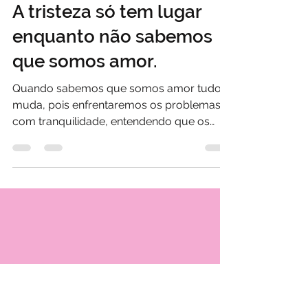
Rosana De Rosa
20 de out. de 2019
1 min de leitura
A tristeza só tem lugar
enquanto não sabemos
que somos amor.
Quando sabemos que somos amor tudo
muda, pois enfrentaremos os problemas
com tranquilidade, entendendo que os
desafios vem para...