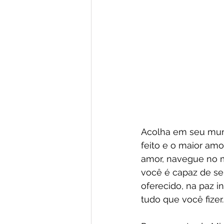
Acolha em seu mun
feito e o maior amor
amor, navegue no m
você é capaz de sen
oferecido, na paz in
tudo que você fizer.