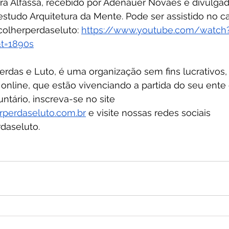
a Alfassa, recebido por Adenáuer Novaes e divulgad
studo Arquitetura da Mente. Pode ser assistido no ca
olherperdaseluto: 
https://www.youtube.com/watch
=1890s
erdas e Luto, é uma organização sem fins lucrativos,
online, que estão vivenciando a partida do seu ente 
ntário, inscreva-se no site 
rperdaseluto.com.br
 e visite nossas redes sociais 
daseluto. 