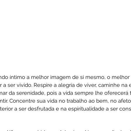
do íntimo a melhor imagem de si mesmo, o melhor 
 a ser vivido. Respire a alegria de viver, caminhe na 
ar da serenidade, pois a vida sempre lhe oferecerá 
tir. Concentre sua vida no trabalho ao bem, no afeto 
terior a ser desfrutada e na espiritualidade a ser con