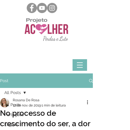
Post
All Posts
Rosana De Rosa
All Posts
12 de nov. de 2019
1 min de leitura
No processo de
Português
crescimento do ser, a dor
English